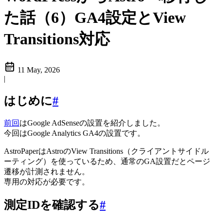
た話（6）GA4設定とView
Transitions対応
11 May, 2026
|
はじめに
#
前回
はGoogle AdSenseの設置を紹介しました。
今回はGoogle Analytics GA4の設置です。
AstroPaperはAstroのView Transitions（クライアントサイドル
ーティング）を使っているため、通常のGA設置だとページ
遷移が計測されません。
専用の対応が必要です。
測定IDを確認する
#