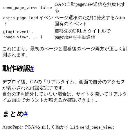
GAの自動pageview送信を無効化す
send_page_view: false
る
イベン
ページ遷移のたびに発火するAstro
astro:page-load
ト
固有のイベント
遷移先のURLとタイトルで
gtag('event',
pageviewを手動送信
'page_view', ...)
これにより、最初のページと遷移後のページ両方が正しく計
測されます。
動作確認
#
デプロイ後、GAの「リアルタイム」画面で自分のアクセス
が表示されれば設定完了です。
自分のIPを除外していない場合は、サイトを開いてリアルタ
イム画面でカウントが増えるか確認できます。
まとめ
#
AstroPaperでGA4を正しく動かすには
send_page_view: