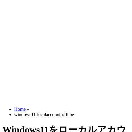
Home
»
windows11-localaccount-offline
Windows11をローカルアカウ