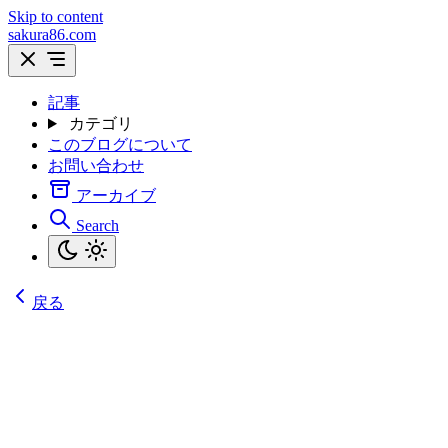
Skip to content
sakura86.com
記事
カテゴリ
このブログについて
お問い合わせ
アーカイブ
Search
戻る