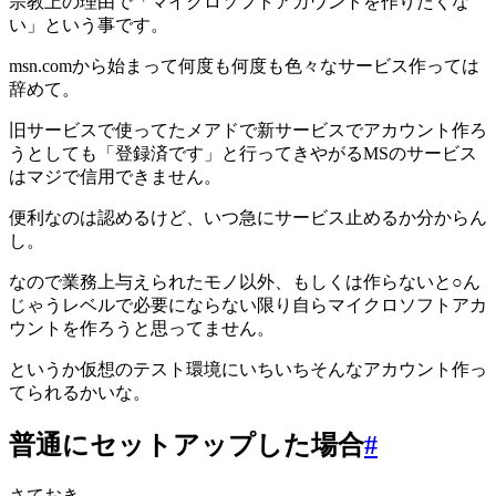
宗教上の理由で「マイクロソフトアカウントを作りたくな
い」という事です。
msn.comから始まって何度も何度も色々なサービス作っては
辞めて。
旧サービスで使ってたメアドで新サービスでアカウント作ろ
うとしても「登録済です」と行ってきやがるMSのサービス
はマジで信用できません。
便利なのは認めるけど、いつ急にサービス止めるか分からん
し。
なので業務上与えられたモノ以外、もしくは作らないと○ん
じゃうレベルで必要にならない限り自らマイクロソフトアカ
ウントを作ろうと思ってません。
というか仮想のテスト環境にいちいちそんなアカウント作っ
てられるかいな。
普通にセットアップした場合
#
さておき。