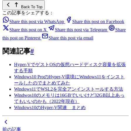
Back To Top
この記事をシェアする：
Share this post via WhatsApp
Share this post on Facebook
Share this post on X
Share this post via Telegram
Share
this post on Pinterest
Share this post via email
関連記事
#
Hyper-VでゲストOSの仮想ハードディスク容量を拡張
する手順
Windows10 ProのHyper-V環境にWindows11をインスト
ールしたのでまとめてみた
Windows11でWSL2を完全アンインストールする方法
Windwos10のメモリは16GBでいいけど32GB以上あっ
てもいいのかも（2022年現在）
Windows10のHyper-V関連 まとめ
前の記事