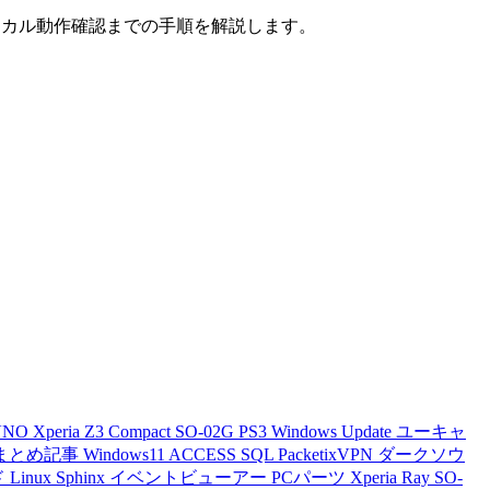
ーンからローカル動作確認までの手順を解説します。
VNO
Xperia Z3 Compact
SO-02G
PS3
Windows Update
ユーキャ
まとめ記事
Windows11
ACCESS
SQL
PacketixVPN
ダークソウ
ド
Linux
Sphinx
イベントビューアー
PCパーツ
Xperia Ray
SO-