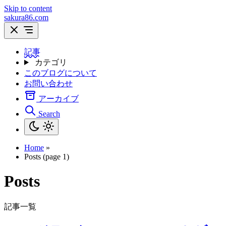
Skip to content
sakura86.com
記事
カテゴリ
このブログについて
お問い合わせ
アーカイブ
Search
Home
»
Posts (page 1)
Posts
記事一覧