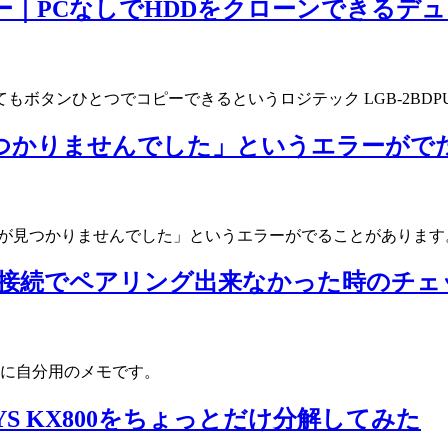
 レビュー｜PCなしでHDDをクローンでき
もボタンひとつでコピーできるというロジテック LGB-2BDP
が見つかりませんでした」というエラーがで
キーが見つかりませんでした」というエラーがでることがありま
ooth接続でペアリング出来なかった時の
に自分用のメモです。
KEYS KX800をちょっとだけ分解してみた