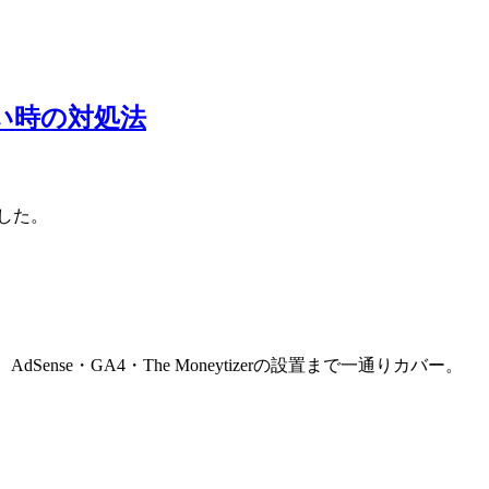
ない時の対処法
した。
Sense・GA4・The Moneytizerの設置まで一通りカバー。