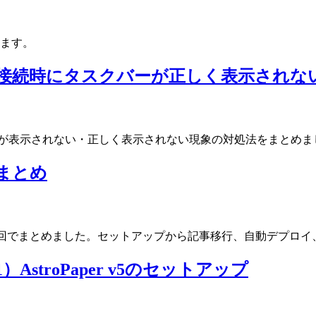
ます。
トップ接続時にタスクバーが正しく表示され
クバーが表示されない・正しく表示されない現象の対処法をまとめま
 まとめ
移行手順を全7回でまとめました。セットアップから記事移行、自動デプロイ、Ad
1）AstroPaper v5のセットアップ