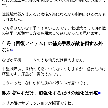
特に火薬玉や矢等の消耗品について所有数の制限かけ過ぎで
す。
遠距離武器が使えると攻略が楽になるから制約かけたのかも
しれません。
でも私みたいな下手くそもいるんです。救援策として所有数
の制限は緩和する方法を用意して欲しかったと思います。
仙丹（回復アイテム）の補充手段が敵を倒す以外
ない
#
なぜか回復アイテムのうち仙丹だけ買えません。
中盤以降あまり始めて逆にいらなくなりますが、必要なのは
序盤です。序盤が一番使うんです。
こういった、なにか変な所のバランスが悪いです。
敵を増やすだけ、超強化するだけの難化は邪道
#
クリア後のサブミッションが顕著ですね。