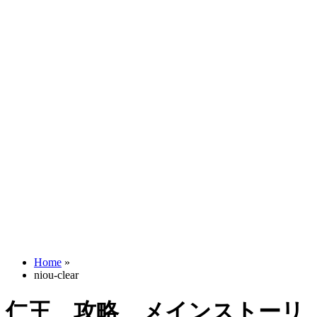
Home
»
niou-clear
仁王 攻略 メインストーリ