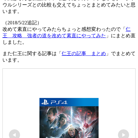
ウルシリーズとの比較も交えてちょっとまとめてみたいと思
います。
（2018/5/22追記）
改めて素直にやってみたらちょっと感想変わったので「
仁
王 攻略 強者の道を改めて素直にやってみた
」にまとめ直
しました。
また仁王に関する記事は「
仁王の記事 まとめ
」でまとめて
います。