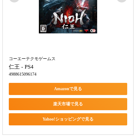
コーエーテクモゲームス
仁王 - PS4
4988615096174
Amazonで見る
楽天市場で見る
Yahoo!ショッピングで見る