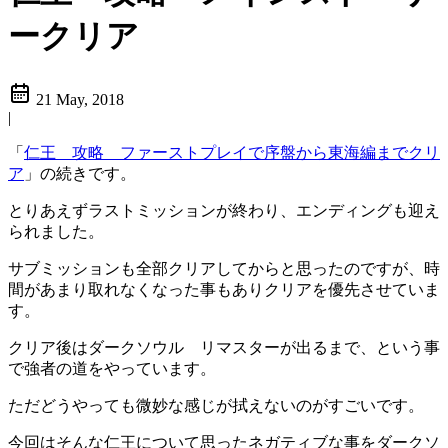
ークリア
21 May, 2018
|
「
仁王 攻略 ファーストプレイで序盤から東海編までクリ
ア
」の続きです。
とりあえずラストミッションが終わり、エンディングも迎え
られました。
サブミッションも全部クリアしてからと思ったのですが、時
間があまり取れなくなった事もありクリアを優先させていま
す。
クリア後はダークソウル リマスターが出るまで、という事
で強者の道をやっています。
ただどうやっても微妙な感じが拭えないのがすごいです。
今回はそんな仁王について思ったネガティブな事をダークソ