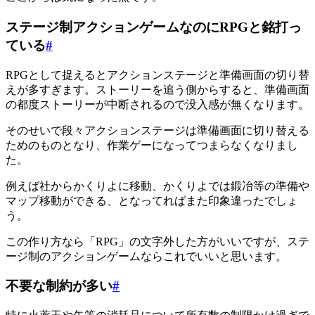
ステージ制アクションゲームなのにRPGと銘打っ
ている
#
RPGとして捉えるとアクションステージと準備画面の切り替
えが多すぎます。ストーリーを追う側からすると、準備画面
の都度ストーリーが中断されるので没入感が無くなります。
そのせいで段々アクションステージは準備画面に切り替える
ためのものとなり、作業ゲーになってつまらなくなりまし
た。
例えば社からかくりよに移動、かくりよでは鍛冶等の準備や
マップ移動ができる、となってればまた印象違ったでしょ
う。
この作り方なら「RPG」の文字外した方がいいですが、ステ
ージ制のアクションゲームならこれでいいと思います。
不要な制約が多い
#