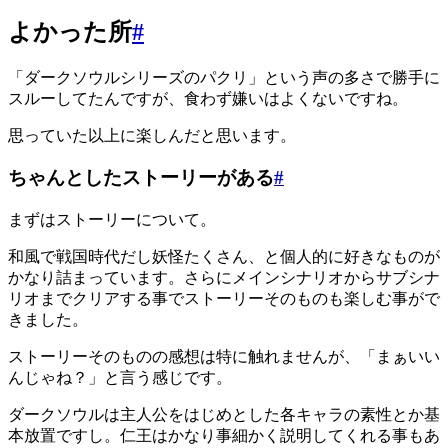
よかった所
#
「ダークソウルシリーズのパクリ」という声の多さで勝手に
スルーしてたんですが、食わず嫌いはよくないですね。
思っていた以上に楽しんだと思います。
ちゃんとしたストーリーがある
#
まずはストーリーについて。
和風で戦国時代だし妖怪たくさん、と個人的に好きなものが
かなり詰まっています。さらにメインシナリオからサブシナ
リオまでクリアする事でストーリーそのものも楽しむ事がで
きました。
ストーリーそのものの感想は特に触れませんが、「まぁいい
んじゃね？」と言う感じです。
ダークソウルは主人公をはじめとした各キャラの素性とか基
本放置ですし。仁王はかなり事細かく説明してくれる事もあ