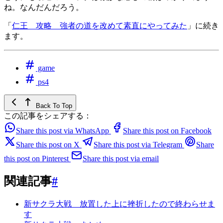
ね。なんだんだろう。
「
仁王 攻略 強者の道を改めて素直にやってみた
」に続き
ます。
game
ps4
Back To Top
この記事をシェアする：
Share this post via WhatsApp
Share this post on Facebook
Share this post on X
Share this post via Telegram
Share
this post on Pinterest
Share this post via email
関連記事
#
新サクラ大戦 放置した上に挫折したので終わらせま
す