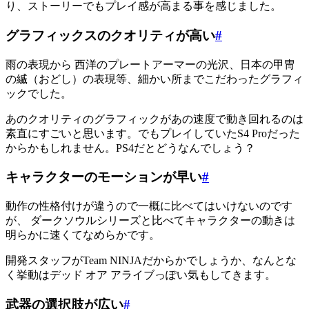
り、ストーリーでもプレイ感が高まる事を感じました。
グラフィックスのクオリティが高い
#
雨の表現から 西洋のプレートアーマーの光沢、日本の甲冑
の縅（おどし）の表現等、細かい所までこだわったグラフィ
ックでした。
あのクオリティのグラフィックがあの速度で動き回れるのは
素直にすごいと思います。でもプレイしていたS4 Proだった
からかもしれません。PS4だとどうなんでしょう？
キャラクターのモーションが早い
#
動作の性格付けが違うので一概に比べてはいけないのです
が、 ダークソウルシリーズと比べてキャラクターの動きは
明らかに速くてなめらかです。
開発スタッフがTeam NINJAだからかでしょうか、なんとな
く挙動はデッド オア アライブっぽい気もしてきます。
武器の選択肢が広い
#