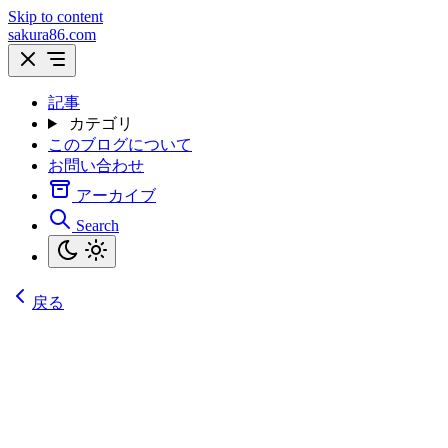
Skip to content
sakura86.com
記事
カテゴリ
このブログについて
お問い合わせ
アーカイブ
Search
戻る