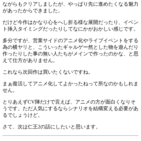
ながらもクリアしましたが、やっぱり先に進めたくなる魅力
があったからできました。
だけど今作はかなり心をへし折る様な展開だったり、イベン
ト挿入タイミングだったりしてなにかがおかしい感じです。
多分ですが、営業サイドのアニメ化やライブイベントをする
為の横ヤリと、こういったギャルゲー然とした物を遊んだり
作ったりした事の無い人たちがメインで作ったのかな、と思
えて仕方がありません。
これなら次回作は買いたくないですね。
まぁ復活してアニメ化してよかったねって所なのかもしれま
せん。
とりあえずCV陣だけで言えば、アニメの方が面白くなりそ
うです。ただ人気にするならシナリオを結構変える必要があ
るでしょうけど。
さて、次は仁王2の話にしたいと思います。