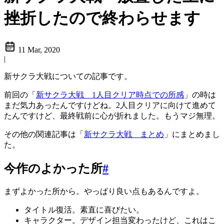
挫折したので終わらせます
11 Mar, 2020
|
新サクラ大戦についての記事です。
前回の「
新サクラ大戦 1人目クリア時点での所感
」の時は
まだ気力あったんですけどね。2人目クリアに向けて進めて
たんですけど、最終戦前に心が折れました。もうマジ無理。
その他の関連記事は「
新サクラ大戦 まとめ
」にまとめまし
た。
今作のよかった所
#
まずよかった所から。やっぱり良い点もあるんですよ。
タイトル復活。素直に喜びたい。
キャラクター。デザイン担当変わったけど、これはこ