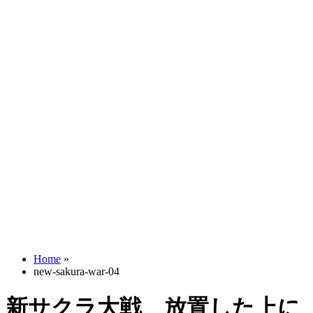
Home
»
new-sakura-war-04
新サクラ大戦 放置した上に