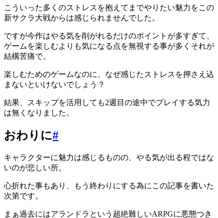
こういった多くのストレスを抱えてまでやりたい魅力をこの
新サクラ大戦からは感じられませんでした。
ですが今作はやる気を削がれるだけのポイントが多すぎて、
ゲームを楽しむよりも気になる点を無視する事が多くそれが
結構苦痛で。
楽しむためのゲームなのに、なぜ感じたストレスを押さえ込
まないといけないでしょう？
結果、スキップを活用しても2週目の途中でプレイする気力
は無くなりました。
おわりに
#
キャラクターに魅力は感じるものの、やる気が出る程ではな
いのが悲しい所。
心折れた事もあり、もう終わりにする為にこの記事を書いた
次第です。
まぁ過去にはアランドラという超絶難しいARPGに悪態つき