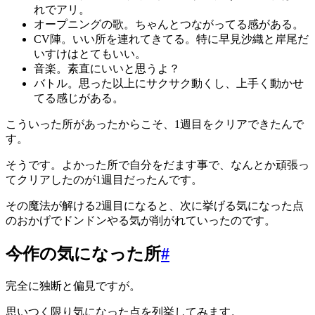
れでアリ。
オープニングの歌。ちゃんとつながってる感がある。
CV陣。いい所を連れてきてる。特に早見沙織と岸尾だ
いすけはとてもいい。
音楽。素直にいいと思うよ？
バトル。思った以上にサクサク動くし、上手く動かせ
てる感じがある。
こういった所があったからこそ、1週目をクリアできたんで
す。
そうです。よかった所で自分をだます事で、なんとか頑張っ
てクリアしたのが1週目だったんです。
その魔法が解ける2週目になると、次に挙げる気になった点
のおかげでドンドンやる気が削がれていったのです。
今作の気になった所
#
完全に独断と偏見ですが。
思いつく限り気になった点を列挙してみます。