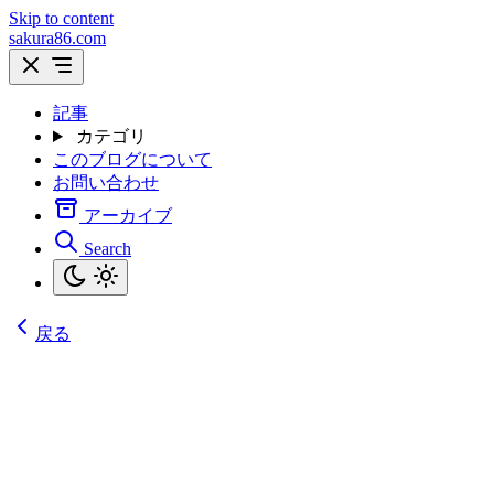
Skip to content
sakura86.com
記事
カテゴリ
このブログについて
お問い合わせ
アーカイブ
Search
戻る