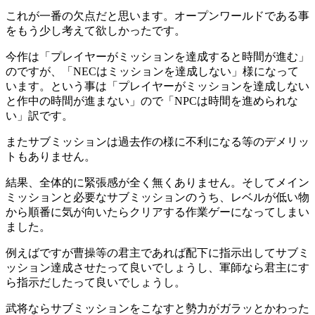
これが一番の欠点だと思います。オープンワールドである事
をもう少し考えて欲しかったです。
今作は「プレイヤーがミッションを達成すると時間が進む」
のですが、「NECはミッションを達成しない」様になって
います。という事は「プレイヤーがミッションを達成しない
と作中の時間が進まない」ので「NPCは時間を進められな
い」訳です。
またサブミッションは過去作の様に不利になる等のデメリッ
トもありません。
結果、全体的に緊張感が全く無くありません。そしてメイン
ミッションと必要なサブミッションのうち、レベルが低い物
から順番に気が向いたらクリアする作業ゲーになってしまい
ました。
例えばですが曹操等の君主であれば配下に指示出してサブミ
ッション達成させたって良いでしょうし、軍師なら君主にす
ら指示だしたって良いでしょうし。
武将ならサブミッションをこなすと勢力がガラッとかわった