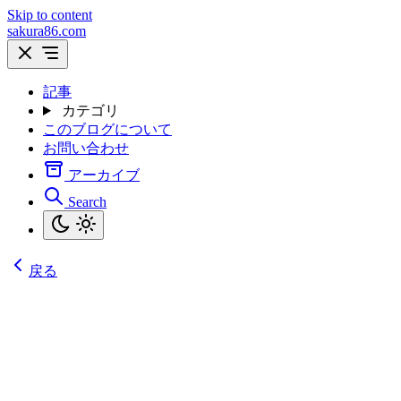
Skip to content
sakura86.com
記事
カテゴリ
このブログについて
お問い合わせ
アーカイブ
Search
戻る