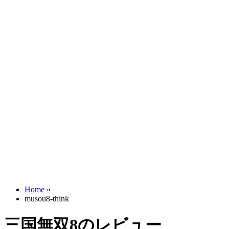
Home
»
musou8-think
三国無双8のレビュー