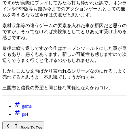
ですがが実際にプレイしてみたら打ち砕かれた訳で、オンラ
インやPSP版等も鑑み今までのアクションゲームとしての無
双を考えるならば今作は失敗だと思います。
素材収集等の違うゲームの要素を入れた事が原因だと思うの
ですが、そうでなければ実験策としてとりあえず受け止める
感じですね。
最後に繰り返しですが今作はオープンワールドにした事が良
くもあり、悪くもあります。新しい可能性も感じますので次
辺りでうまく行くと化けるのかもしれません。
しかしこんな文句ばかり言われるシリーズなのに作るしよく
売れてると思うよ、不思議でしょうがねぇや。
三国志と信長の野望と同じ様な関係性なんかねコレ。
game
ps4
Back To Top