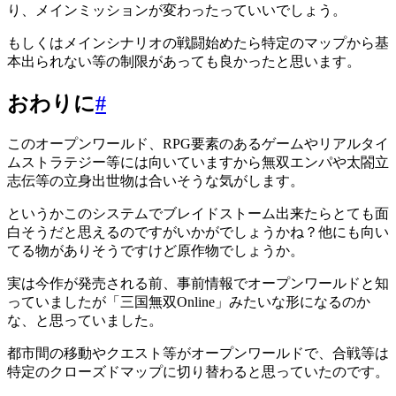
り、メインミッションが変わったっていいでしょう。
もしくはメインシナリオの戦闘始めたら特定のマップから基
本出られない等の制限があっても良かったと思います。
おわりに
#
このオープンワールド、RPG要素のあるゲームやリアルタイ
ムストラテジー等には向いていますから無双エンパや太閤立
志伝等の立身出世物は合いそうな気がします。
というかこのシステムでブレイドストーム出来たらとても面
白そうだと思えるのですがいかがでしょうかね？他にも向い
てる物がありそうですけど原作物でしょうか。
実は今作が発売される前、事前情報でオープンワールドと知
っていましたが「三国無双Online」みたいな形になるのか
な、と思っていました。
都市間の移動やクエスト等がオープンワールドで、合戦等は
特定のクローズドマップに切り替わると思っていたのです。