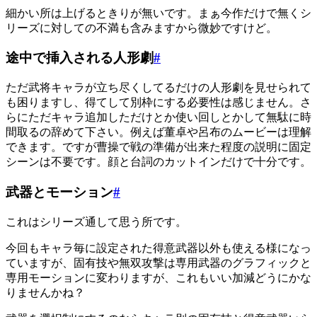
細かい所は上げるときりが無いです。まぁ今作だけで無くシ
リーズに対しての不満も含みますから微妙ですけど。
途中で挿入される人形劇
#
ただ武将キャラが立ち尽くしてるだけの人形劇を見せられて
も困りますし、得てして別枠にする必要性は感じません。さ
らにただキャラ追加しただけとか使い回しとかして無駄に時
間取るの辞めて下さい。例えば董卓や呂布のムービーは理解
できます。ですが曹操で戦の準備が出来た程度の説明に固定
シーンは不要です。顔と台詞のカットインだけで十分です。
武器とモーション
#
これはシリーズ通して思う所です。
今回もキャラ毎に設定された得意武器以外も使える様になっ
ていますが、固有技や無双攻撃は専用武器のグラフィックと
専用モーションに変わりますが、これもいい加減どうにかな
りませんかね？