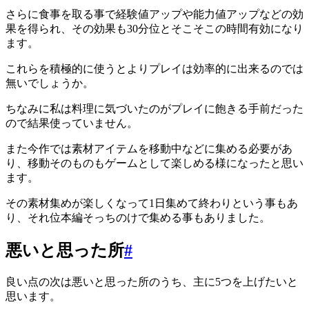
さらに食事を取る事で経験値アップや能力値アップなどの効
果を得られ、その効果も30分位とそこそこの時間有効になり
ます。
これらを積極的に使うとよりプレイは効率的に出来るのでは
無いでしょうか。
ちなみに私は料理に気づいたのがプレイに飽きる手前だった
ので結果使っていません。
また今作では素材アイテムを移動中などに集める必要があ
り、移動そのものもゲームとして楽しめる様になったと思い
ます。
その素材集めが楽しくなって1日集めて終わりという事もあ
り、それ位本編そっちのけで集める事もありました。
悪いと思った所
#
良い点の次は悪いと思った所のうち、主に5つを上げたいと
思います。