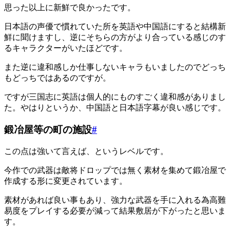
思った以上に新鮮で良かったです。
日本語の声優で慣れていた所を英語や中国語にすると結構新
鮮に聞けますし、逆にそちらの方がより合っている感じのす
るキャラクターがいたほどです。
また逆に違和感しか仕事しないキャラもいましたのでどっち
もどっちではあるのですが。
ですが三国志に英語は個人的にものすごく違和感がありまし
た。やはりというか、中国語と日本語字幕が良い感じです。
鍛冶屋等の町の施設
#
この点は強いて言えば、というレベルです。
今作での武器は敵将ドロップでは無く素材を集めて鍛冶屋で
作成する形に変更されています。
素材があれば良い事もあり、強力な武器を手に入れる為高難
易度をプレイする必要が減って結果敷居が下がったと思いま
す。