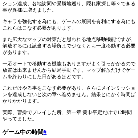
ション達成、各地訪問や景勝地巡り、隠れ家探し等々できる
事が異様に増えました。
キャラを強化する為にも、ゲームの展開を有利にする為にも
これらはこなす必要があります。
また広大なマップの対策だと思われる地点移動機能ですが、
解放するには該当する場所まで少なくとも一度移動する必要
があります。
一応オートで移動する機能もありますがよく引っかかるので
放置は出来ませんから結局手動です。マップ解放だけでゲー
ムを終わりにした日があるほどです。
これだけやる事をこなす必要があり、さらにメインミッショ
ンを達成しないと次の章へ進めません。結果とにかく時間ば
かりかかります。
実際、曹操でプレイした所、第一章 黄巾平定だけで12時間
やってました。
ゲーム中の時間
#