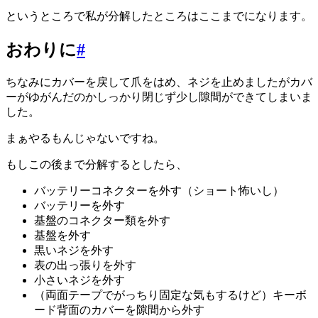
というところで私が分解したところはここまでになります。
おわりに
#
ちなみにカバーを戻して爪をはめ、ネジを止めましたがカバ
ーがゆがんだのかしっかり閉じず少し隙間ができてしまいま
した。
まぁやるもんじゃないですね。
もしこの後まで分解するとしたら、
バッテリーコネクターを外す（ショート怖いし）
バッテリーを外す
基盤のコネクター類を外す
基盤を外す
黒いネジを外す
表の出っ張りを外す
小さいネジを外す
（両面テープでがっちり固定な気もするけど）キーボ
ード背面のカバーを隙間から外す