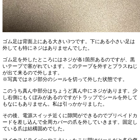
ゴム足は背面上にある大きい3つです。下にある小さい足は
外しても特にネジはありませんでした。
ゴム足を外したところにはネジが各1箇所あるのですが、黒
いテープで塞がれています。このテープを外すとプラスねじ
が出て来るので外します。
※写真ではネジ部分のシールを切って外した状態です。
このうち真ん中部分はちょうど真ん中にネジがあります。少
し右側にもくぼみがあるのですがトラップでシールを外して
もなにもありません。私は引っかかりました。
その後、電源スイッチ近くに隙間ができるのでプリペイドカ
ードを差し込んで全周カバーの爪を外していきます。固定し
ている爪は結構固めでした。