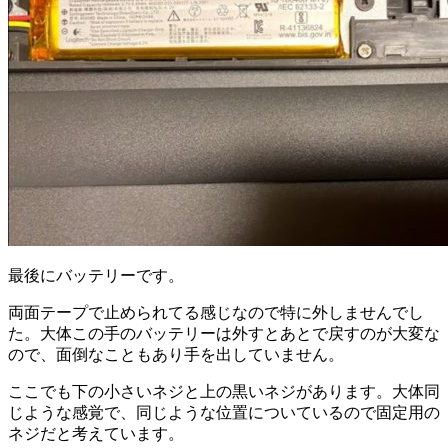
最後にバッテリーです。
両面テープで止められてる感じなので特に外しませんでし
た。大体この手のバッテリーは外すとあとで戻すのが大変な
ので、面倒なこともあり手を出していません。
ここでも下の小さいネジと上の黒いネジがあります。大体同
じような感覚で、同じような位置についているので固定用の
ネジだと考えています。