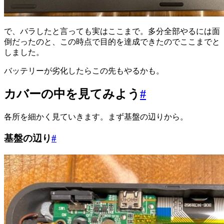
で、バラしたと言っても実はここまで。多分全部やるには面
倒だったのと、この時点で目的を達成できたのでここまでと
しました。
バッテリーが劣化したらこの先もやるかも。
カバーの中を見てみよう
#
各所を細かく見ていきます。まず基盤の辺りから。
基盤の辺り
#