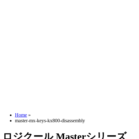
Home
»
master-mx-keys-kx800-disassembly
ロジクール Masterシリーズ