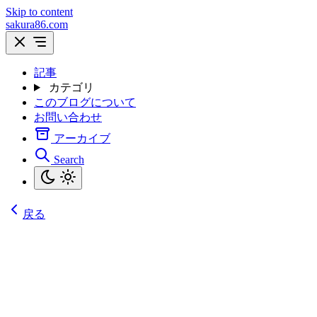
Skip to content
sakura86.com
記事
カテゴリ
このブログについて
お問い合わせ
アーカイブ
Search
戻る