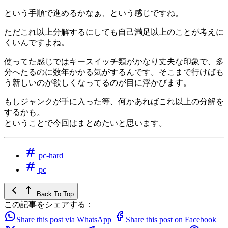
という手順で進めるかなぁ、という感じですね。
ただこれ以上分解するにしても自己満足以上のことが考えに
くいんですよね。
使ってた感じではキースイッチ類がかなり丈夫な印象で、多
分へたるのに数年かかる気がするんです。そこまで行けばも
う新しいのが欲しくなってるのが目に浮かびます。
もしジャンクが手に入った等、何かあればこれ以上の分解を
するかも。
ということで今回はまとめたいと思います。
pc-hard
pc
Back To Top
この記事をシェアする：
Share this post via WhatsApp
Share this post on Facebook