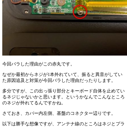
今回バラした理由がこの赤丸です。
なぜか最初からネジが1本外れていて、振ると異音がしてい
た原因追及と対策が今回バラした理由だったりします。
多分ですが、この出っ張り部分とキーボード自体を止めてい
るネジじゃないかと思います。というかなんでこんなところ
のネジが外れてるんですかね。
さておき、カバー内左側、基盤のコネクター辺りです。
以下は勝手な想像ですが、アンテナ線のところはネジとプラ