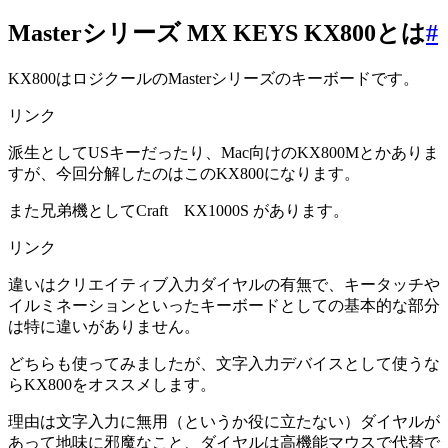
Masterシリーズ MX KEYS KX800とは
#
KX800はロジクールのMasterシリーズのキーボードです。
リンク
派生としてUSキーだったり、Mac向けのKX800Mとかありま
すが、今回分解したのはこのKX800になります。
また兄弟機としてCraft KX1000S があります。
リンク
違いはクリエイティブ入力ダイヤルの有無で、キータッチや
イルミネーションといったキーボードとしての基本的な部分
は特に違いがありません。
どちらも使ってみましたが、文字入力デバイスとして使うな
らKX800をオススメします。
理由は文字入力に無用（というか役に立たない）ダイヤルが
あって地味に邪魔なこと、ダイヤルは高機能マウスで代替で