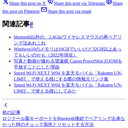
Share this post on X
Share this post via Telegram
Share
this post on Pinterest
Share this post via email
関連記事
#
bluetooth以外の、2.4Ghzワイヤレスマウスの再ペアリ
ング法あれこれ
Windwos10のメモリは16GBでいいけど32GB以上あっ
てもいいのかも（2022年現在）
写真と動画が撮れる望遠鏡 Canon PowerShot ZOOMを
手放すことにした理由
Speed Wi-Fi NEXT W04 を楽天モバイル「Rakuten UN-
LIMIT」で使える様にする際の情報元リンク集
Speed Wi-Fi NEXT W04 を楽天モバイル「Rakuten UN-
LIMIT」で使える様にしてみた
前の記事
ロジクール製キーボードをBluetooth接続でペアリング出来な
かった時のチェック箇所とリセットする方法