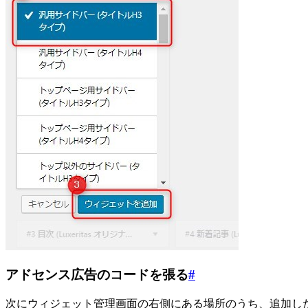
アドセンス広告のコードを張る
#
次にウィジェット管理画面の右側にある場所のうち、追加した「汎