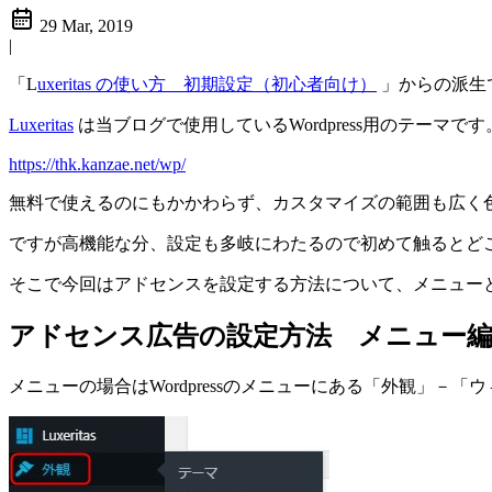
29 Mar, 2019
|
「L
uxeritas の使い方 初期設定（初心者向け）
」からの派生
Luxeritas
は当ブログで使用しているWordpress用のテーマです
https://thk.kanzae.net/wp/
無料で使えるのにもかかわらず、カスタマイズの範囲も広く
ですが高機能な分、設定も多岐にわたるので初めて触るとど
そこで今回はアドセンスを設定する方法について、メニュー
アドセンス広告の設定方法 メニュー
メニューの場合はWordpressのメニューにある「外観」－