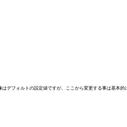
像はデフォルトの設定値ですが、ここから変更する事は基本的