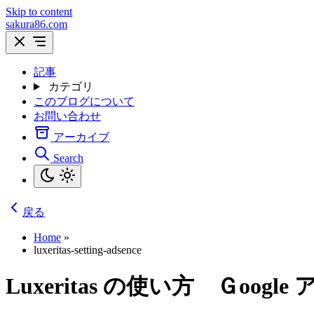
Skip to content
sakura86.com
記事
カテゴリ
このブログについて
お問い合わせ
アーカイブ
Search
戻る
Home
»
luxeritas-setting-adsence
Luxeritas の使い方 Ｇoo