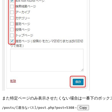
また特定ページのみ表示させたくない場合は一番下のボックスにペ
/posts/[適当なパス]/post.php?post=5308～
Copy