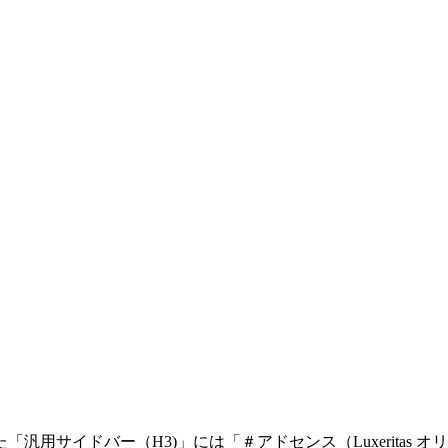
用サイドバー（H3)」には「＃アドセンス（Luxeritas 