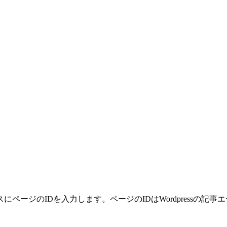
ージのIDを入力します。ページのIDはWordpressの記事