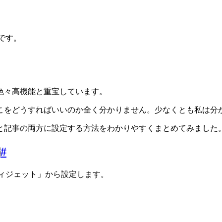
です。
。
色々高機能と重宝しています。
こをどうすればいいのか全く分かりません。少なくとも私は分
と記事の両方に設定する方法をわかりやすくまとめてみました
編
#
「ウィジェット」から設定します。