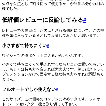
欠点を欠点として割り切って使えるか、が評価の分かれ目の
様でした。
低評価レビューに反論してみる
#
レビューで大体目にした欠点とされる個所について、この機
種を気に入っている者として反論してみたいと思います。
小さすぎて持ちにくい
#
ワイシャツの胸ポケットに入るからいいんです。
小さくて持ちにくくて手ぶれするならどこかに置いてもいい
し、もしくは持ち方を変えれば大丈夫です。例えばストラッ
プでテンションかけて固定する様な持ち方をすれば問題あり
ません。
フルオートでしか使えない
#
このサイズ、この価格のコンデジに求めすぎです。フルオー
ト+シーンセレクター機と割り切って下さい。