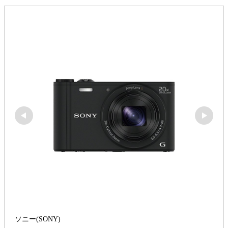
ソニー(SONY)