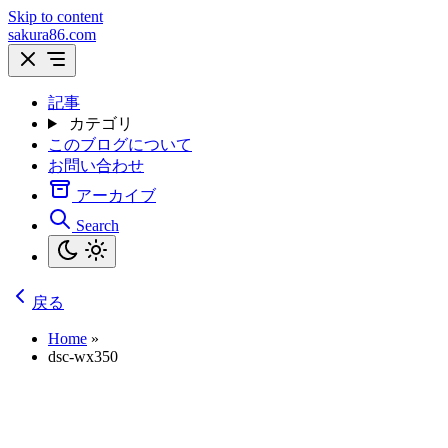
Skip to content
sakura86.com
記事
カテゴリ
このブログについて
お問い合わせ
アーカイブ
Search
戻る
Home
»
dsc-wx350