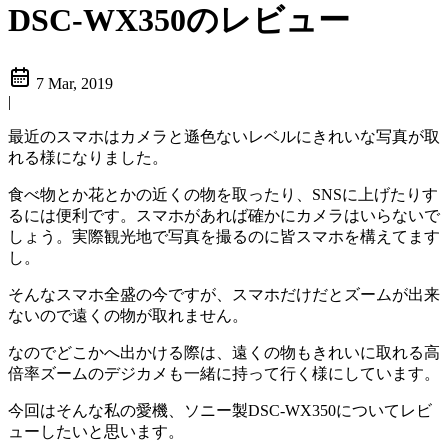
DSC-WX350のレビュー
7 Mar, 2019
|
最近のスマホはカメラと遜色ないレベルにきれいな写真が取
れる様になりました。
食べ物とか花とかの近くの物を取ったり、SNSに上げたりす
るには便利です。スマホがあれば確かにカメラはいらないで
しょう。実際観光地で写真を撮るのに皆スマホを構えてます
し。
そんなスマホ全盛の今ですが、スマホだけだとズームが出来
ないので遠くの物が取れません。
なのでどこかへ出かける際は、遠くの物もきれいに取れる高
倍率ズームのデジカメも一緒に持って行く様にしています。
今回はそんな私の愛機、ソニー製DSC-WX350についてレビ
ューしたいと思います。