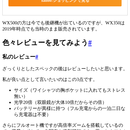
Yahoo!ショッピングで見る
WX500の方は今でも後継機が出ているのですが、WX350は
2019年時点でも当時のまま販売されています。
色々レビューを見てみよう
#
私のレビュー
#
ざっくりとしたスペックの後はレビューしたいと思います。
私が良い点として言いたいのはこの3点です。
サイズ（ワイシャツの胸ポケットに入れてもストレス
無い）
光学20倍（双眼鏡が大体10倍だからその倍）
バッテリーが異様に持つ（フル充電からの一泊二日な
ら充電器は不要）
さらにフルオート機ですが高倍率ズームを搭載しているの