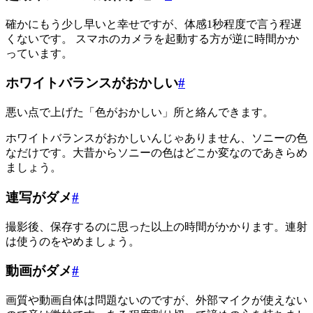
確かにもう少し早いと幸せですが、体感1秒程度で言う程遅
くないです。 スマホのカメラを起動する方が逆に時間かか
っています。
ホワイトバランスがおかしい
#
悪い点で上げた「色がおかしい」所と絡んできます。
ホワイトバランスがおかしいんじゃありません、ソニーの色
なだけです。大昔からソニーの色はどこか変なのであきらめ
ましょう。
連写がダメ
#
撮影後、保存するのに思った以上の時間がかかります。連射
は使うのをやめましょう。
動画がダメ
#
画質や動画自体は問題ないのですが、外部マイクが使えない