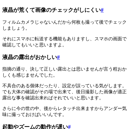
液晶が荒くて画像のチェックがしにくい
#
フィルムカメラじゃないんだから何枚も撮って後でチェック
しましょう。
それにスマホに転送する機能もありますし、スマホの画面で
確認してもいいと思いますよ。
液晶の露出がおかしい
#
指摘の通り、決して正しい露出とは思いませんが言う程おか
しくも感じませんでした。
不具合のある個体だったり、設定が誤っている気がします。
でも大体の確認がその場で出来て、後日撮影した画像が適正
露出な事を確認出来ればそれでいいと思います。
さらに今の世の中、後からレタッチ出来ますからアンダー気
味に撮っておけばいいんです。
起動やズームの動作が遅い
#