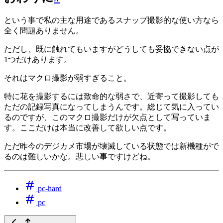
という事で私の主な用途であるスナップ撮影的な使い方なら
全く問題ありません。
ただし、既に触れてもいますがどうしても妥協できない点が
1つだけあります。
それはマクロ撮影が弱すぎること。
特に花を撮影するには致命的な弱さで、近寄って撮影しても
ただの記録写真になってしまうんです。総じて気に入ってい
るのですが、このマクロ撮影だけが欠点として写っていま
す。ここだけは本当に改善して欲しい点です。
ただ昨今のデジカメ市場が壊滅している状態では新機種がで
るのは難しいかな。悲しい事ですけどね。
pc-hard
pc