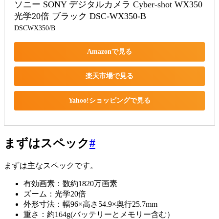
ソニー SONY デジタルカメラ Cyber-shot WX350 
光学20倍 ブラック DSC-WX350-B
DSCWX350/B
Amazonで見る
楽天市場で見る
Yahoo!ショッピングで見る
まずはスペック
#
まずは主なスペックです。
有効画素：数約1820万画素
ズーム：光学20倍
外形寸法：幅96×高さ54.9×奥行25.7mm
重さ：約164g(バッテリーとメモリー含む）