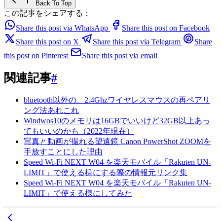
Back To Top
この記事をシェアする：
Share this post via WhatsApp
Share this post on Facebook
Share this post on X
Share this post via Telegram
Share
this post on Pinterest
Share this post via email
関連記事
#
bluetooth以外の、2.4Ghzワイヤレスマウスの再ペアリ
ング法あれこれ
Windwos10のメモリは16GBでいいけど32GB以上あっ
てもいいのかも（2022年現在）
写真と動画が撮れる望遠鏡 Canon PowerShot ZOOMを
手放すことにした理由
Speed Wi-Fi NEXT W04 を楽天モバイル「Rakuten UN-
LIMIT」で使える様にする際の情報元リンク集
Speed Wi-Fi NEXT W04 を楽天モバイル「Rakuten UN-
LIMIT」で使える様にしてみた