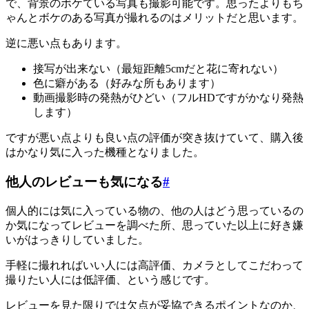
で、背景のボケている写真も撮影可能です。思ったよりもち
ゃんとボケのある写真が撮れるのはメリットだと思います。
逆に悪い点もあります。
接写が出来ない（最短距離5cmだと花に寄れない）
色に癖がある（好みな所もあります）
動画撮影時の発熱がひどい（フルHDですがかなり発熱
します）
ですが悪い点よりも良い点の評価が突き抜けていて、購入後
はかなり気に入った機種となりました。
他人のレビューも気になる
#
個人的には気に入っている物の、他の人はどう思っているの
か気になってレビューを調べた所、思っていた以上に好き嫌
いがはっきりしていました。
手軽に撮れればいい人には高評価、カメラとしてこだわって
撮りたい人には低評価、という感じです。
レビューを見た限りでは欠点が妥協できるポイントなのか、