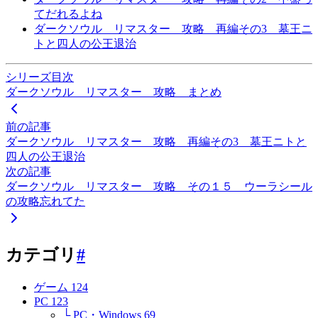
てだれるよね
ダークソウル リマスター 攻略 再編その3 墓王ニ
トと四人の公王退治
シリーズ目次
ダークソウル リマスター 攻略 まとめ
前の記事
ダークソウル リマスター 攻略 再編その3 墓王ニトと
四人の公王退治
次の記事
ダークソウル リマスター 攻略 その１５ ウーラシール
の攻略忘れてた
カテゴリ
#
ゲーム
124
PC
123
└ PC・Windows
69