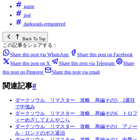
game
ps4
darksouls-remastered
Back To Top
この記事をシェアする：
Share this post via WhatsApp
Share this post on Facebook
Share this post on X
Share this post via Telegram
Share
this post on Pinterest
Share this post via email
関連記事
#
ダークソウル リマスター 攻略 再編その5 2週目
で中弛み
ダークソウル リマスター 攻略 再編その6 トロフ
ィーめざしてえんやこら
ダークソウル リマスター 攻略 再編その1 アノー
ル・ロンドのボス退治
ダークソウル リマスター 攻略 再編その2 中盤っ