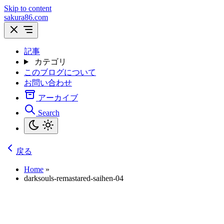
Skip to content
sakura86.com
記事
カテゴリ
このブログについて
お問い合わせ
アーカイブ
Search
戻る
Home
»
darksouls-remastared-saihen-04