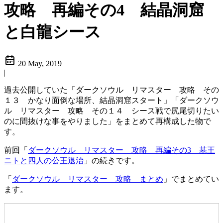
攻略 再編その4 結晶洞窟
と白龍シース
20 May, 2019
|
過去公開していた「ダークソウル リマスター 攻略 その
１３ かなり面倒な場所、結晶洞窟スタート」「ダークソウ
ル リマスター 攻略 その１４ シース戦で尻尾切りたい
のに間抜けな事をやりました」をまとめて再構成した物で
す。
前回「
ダークソウル リマスター 攻略 再編その3 墓王
ニトと四人の公王退治
」の続きです。
「
ダークソウル リマスター 攻略 まとめ
」でまとめてい
ます。