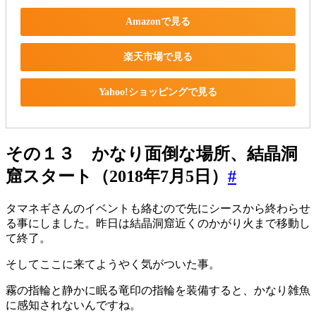
Amazonで見る
楽天市場で見る
Yahoo!ショッピングで見る
その１３ かなり面倒な場所、結晶洞
窟スタート（2018年7月5日）
#
タマネギさんのイベントも絡むので先にシースから終わらせ
る事にしました。昨日は結晶洞窟近くのかがり火まで移動し
て終了。
そしてここに来てようやく気がついた事。
霧の指輪と静かに眠る竜印の指輪を装備すると、かなり雑魚
に感知されないんですね。