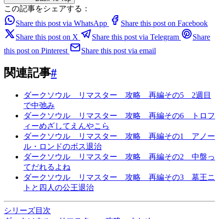
この記事をシェアする：
Share this post via WhatsApp
Share this post on Facebook
Share this post on X
Share this post via Telegram
Share
this post on Pinterest
Share this post via email
関連記事
#
ダークソウル リマスター 攻略 再編その5 2週目
で中弛み
ダークソウル リマスター 攻略 再編その6 トロフ
ィーめざしてえんやこら
ダークソウル リマスター 攻略 再編その1 アノー
ル・ロンドのボス退治
ダークソウル リマスター 攻略 再編その2 中盤っ
てだれるよね
ダークソウル リマスター 攻略 再編その3 墓王ニ
トと四人の公王退治
シリーズ目次