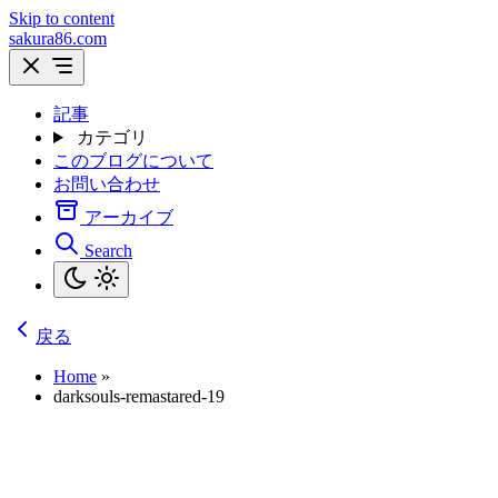
Skip to content
sakura86.com
記事
カテゴリ
このブログについて
お問い合わせ
アーカイブ
Search
戻る
Home
»
darksouls-remastared-19