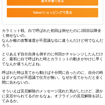
楽天市場で見る
Yahoo!ショッピングで見る
カラミット戦、白で呼ばれた初回は倒せたのに2回目以降全
く倒せないの。
なんか敵の攻撃速度が不思議な位に違うんだけど何でなんだ
ろう。
とりあえず自分自身も倒すのに何回かチャレンジしたんだけ
ど、最初に白で呼ばれた時とカラミットの動きがやけに早く
てなんか違うんだよね。
呼ばれた時は見てから動けば十分間に合ったのに、自分の時
はダメなのが不思議で仕方が無い。なぜか見てからだと全く
間に合わないの。
そういえば災厄解除のメッセージ流れた気がしたけど、誰か
に災厄やられてるのかもなぁ。オフラインの災厄解除を試し
てみるか。