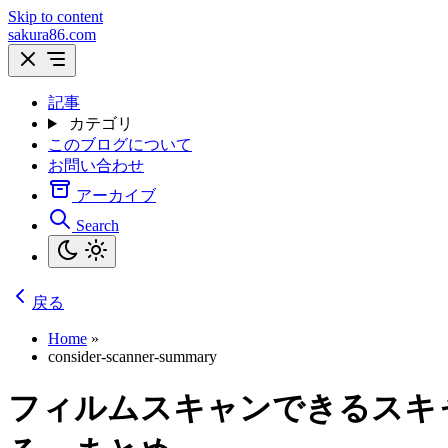
Skip to content
sakura86.com
記事
カテゴリ
このブログについて
お問い合わせ
アーカイブ
Search
戻る
Home
»
consider-scanner-summary
フィルムスキャンできるスキ