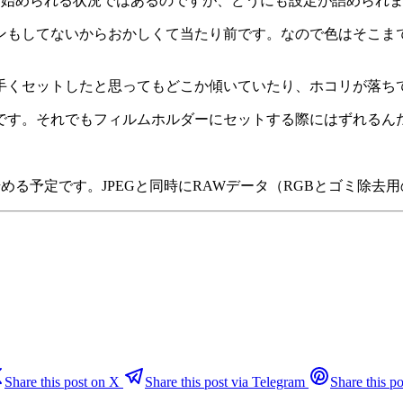
もう始められる状況ではあるのですが、どうにも設定が詰められ
ンもしてないからおかしくて当たり前です。なので色はそこま
手くセットしたと思ってもどこか傾いていたり、ホコリが落ち
です。それでもフィルムホルダーにセットする際にはずれるん
を始める予定です。JPEGと同時にRAWデータ（RGBとゴミ除
Share this post on X
Share this post via Telegram
Share this po