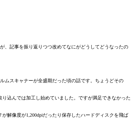
すが、記事を振り返りつつ改めてなにがどうしてどうなったの
、フィルムスキャナーが全盛期だった頃の話です。ちょうどその
取り込んでは加工し始めていました。ですが満足できなかった
像度が1,200dpiだったり保存したハードディスクを飛ば