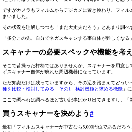
ですがカメラもフィルムからデジカメに置き換わり、フィル
まいました。
その状況を理解しつつも「まだ大丈夫だろう」とあまり調べ
「多分この先、自分でネガスキャンする事自体が難しくなる
スキャナーの必要スペックや機能を考
そこで昔操った杵柄ではありませんが、スキャナーを用意し
ずスキャナー自体が廃れた周辺機器になっています。
ただ知識だけは残っていますから、その辺を踏まえてどうい
種を比較・検討してみる その1 検討機種と求める機能
」に
ここで調べれば調べるほど古い記事ばかり出てきますし、「新品
買うスキャナーを決めよう
#
最初「フィルムスキャナーが中古なら5,000円位であるだ