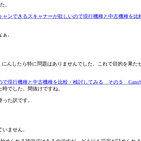
した。
キャンできるスキャナーが欲しいので現行機種と中古機種を比
なぁ。
ぐに動作かくにんしたら特に問題はありませんでした。これで目的を
現行機種と中古機種を比較・検討してみる その５ CanoScan
た時でした。間抜けですね。
整った訳です。
ていません。