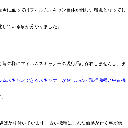
な今に至ってはフィルムスキャン自体が難しい環境となってし
化している事が分かりました。
う昔の様にフィルムスキャナーの現行品は存在しませんし、ま
ルムスキャンできるスキャナーが欲しいので現行機種と中古機
す。
高値ばかり付いています。古い機種にこんな価格が付く事が信