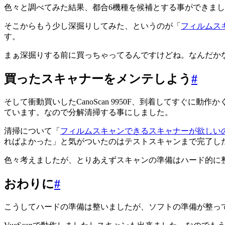
色々と調べてみた結果、都合6機種を候補とする事ができま
そこからもう少し深掘りしてみた、というのが「
フィルムス
す。
まぁ深掘りする前に買っちゃってるんですけどね。なんだか
買ったスキャナーをメンテしよう
#
そして衝動買いしたCanoScan 9950F、到着してす
ています。なので分解清掃する事にしました。
清掃について「
フィルムスキャンできるスキャナーが欲しいので
ればよかった」と気がついたのはテストスキャンまで完了し
色々考えましたが、とりあえずスキャンの準備はハード的に
おわりに
#
こうしてハードの準備は整いましたが、ソフトの準備が整っ