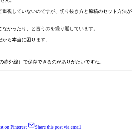
ません。
で重視していないのですが、切り抜き方と原稿のセット方法が
てなかったり、と言うのを繰り返しています。
だから本当に困ります。
去用の赤外線）で保存できるのがありがたいですね。
st on Pinterest
Share this post via email