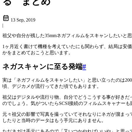
る まとめ
13 Sep, 2019
|
祖父や自分が残した35mmネガフィルムをスキャンしたいと
1ヶ月近く書けて機種を考えていたにも関わらず、結局は安
かをまとめておこうと思います。
ネガスキャンに至る発端
#
実は「ネガフィルムをスキャンしたい」と思い立ったのは200
頃、デジカメが流行ってきた頃でもあります。
祖父はデジタルや流行り物、自分でどうこうする事が好きだ
のでしょう。気がついたらSCSI接続のフィルムスキャナー
元々祖父の影響で写真を撮っていてそれなりにネガが溜まってい
したりと当時のデータはもう手元にありません。
ただネガは手元にあるので「又いつかやればいいや」と思っ