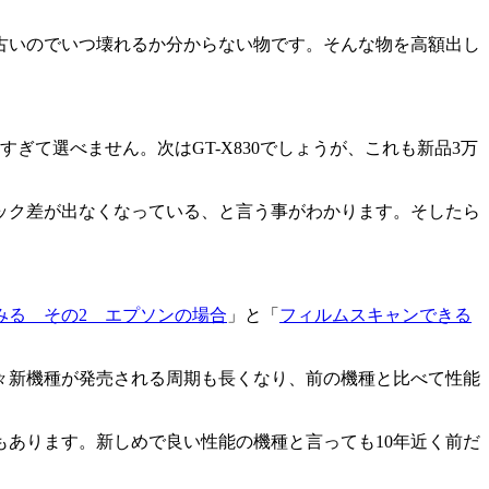
古いのでいつ壊れるか分からない物です。そんな物を高額出し
て選べません。次はGT-X830でしょうが、これも新品3万
ック差が出なくなっている、と言う事がわかります。そしたら
みる その2 エプソンの場合
」と「
フィルムスキャンできる
々新機種が発売される周期も長くなり、前の機種と比べて性能
あります。新しめで良い性能の機種と言っても10年近く前だ