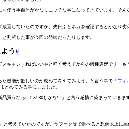
ムを使う事自体がかなりニッチな事になってきています。そん
ず放置していたのですが、先日ふとネガを確認するとかなり劣
」と判断した事が今回の発端だったりします。
えよう
#
てスキャンすればいいやと軽く考えてからの機種選定です。も
った機能が欲しいのか改めて考えてみよう、と言う事で「
フィ
まとめてみる事にしました。
買うならGT-X980しかない」と言う感情に染まっていきま
ろう」と考えていたのですが、ヤフオク等で調べると想像以上に