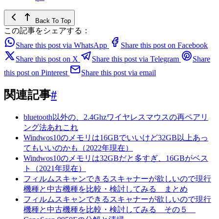
Back To Top
この記事をシェアする：
Share this post via WhatsApp
Share this post on Facebook
Share this post on X
Share this post via Telegram
Share
this post on Pinterest
Share this post via email
関連記事
#
bluetooth以外の、2.4Ghzワイヤレスマウスの再ペアリ
ング法あれこれ
Windwos10のメモリは16GBでいいけど32GB以上あっ
てもいいのかも（2022年現在）
Windwos10のメモリは32GBだと多すぎ、16GBがベス
ト（2021年現在）
フィルムスキャンできるスキャナーが欲しいので現行
機種と中古機種を比較・検討してみる まとめ
フィルムスキャンできるスキャナーが欲しいので現行
機種と中古機種を比較・検討してみる その５