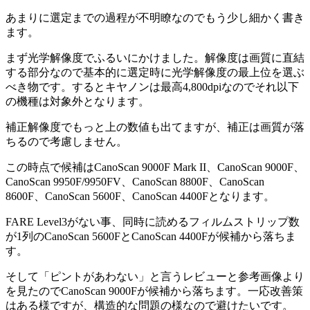
あまりに選定までの過程が不明瞭なのでもう少し細かく書き
ます。
まず光学解像度でふるいにかけました。解像度は画質に直結
する部分なので基本的に選定時に光学解像度の最上位を選ぶ
べき物です。するとキヤノンは最高4,800dpiなのでそれ以下
の機種は対象外となります。
補正解像度でもっと上の数値も出てますが、補正は画質が落
ちるので考慮しません。
この時点で候補はCanoScan 9000F Mark II、CanoScan 9000F、
CanoScan 9950F/9950FV、CanoScan 8800F、CanoScan
8600F、CanoScan 5600F、CanoScan 4400Fとなります。
FARE Level3がない事、同時に読めるフィルムストリップ数
が1列のCanoScan 5600FとCanoScan 4400Fが候補から落ちま
す。
そして「ピントがあわない」と言うレビューと参考画像より
を見たのでCanoScan 9000Fが候補から落ちます。一応改善策
はある様ですが、構造的な問題の様なので避けたいです。