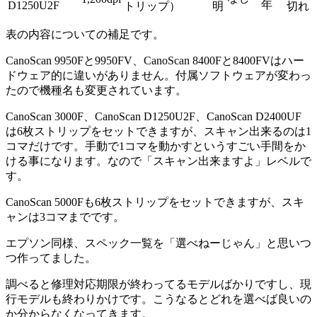
年
D1250U2F
トリップ）
明
切れ
表の内容についての補足です。
CanoScan 9950Fと9950FV、CanoScan 8400Fと8400FVはハー
ドウェア的に違いがありません。付属ソフトウェアが変わっ
たので機種名も変更されています。
CanoScan 3000F、CanoScan D1250U2F、CanoScan D2400UF
は6枚ストリップをセットできますが、スキャン出来るのは1
コマだけです。手動で1コマを動かすというすごい手間をか
ける事になります。なので「スキャン出来ますよ」レベルで
す。
CanoScan 5000Fも6枚ストリップをセットできますが、スキ
ャンは3コマまでです。
エプソン同様、スペック一覧を「選べねーじゃん」と思いつ
つ作ってました。
調べると修理対応期限が終わってるモデルばかりですし、現
行モデルも終わりかけです。こうなるとどれを選べば良いの
か分からなくなってきます。