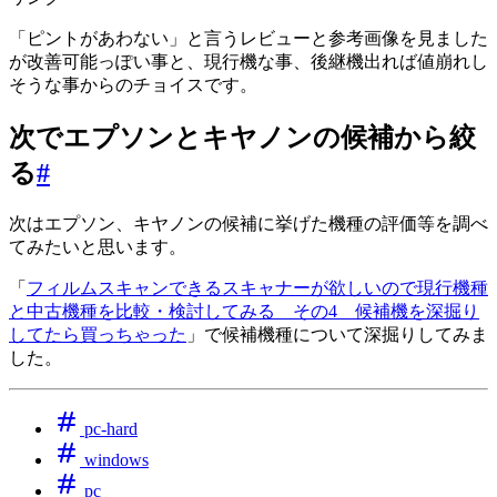
「ピントがあわない」と言うレビューと参考画像を見ました
が改善可能っぽい事と、現行機な事、後継機出れば値崩れし
そうな事からのチョイスです。
次でエプソンとキヤノンの候補から絞
る
#
次はエプソン、キヤノンの候補に挙げた機種の評価等を調べ
てみたいと思います。
「
フィルムスキャンできるスキャナーが欲しいので現行機種
と中古機種を比較・検討してみる その4 候補機を深掘り
してたら買っちゃった
」で候補機種について深掘りしてみま
した。
pc-hard
windows
pc