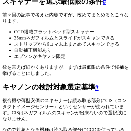
スキャナーを選ぶ最低限の条件
#
前々回の記事で考えた内容ですが、改めてまとめるとこうな
ります。
CCD搭載フラットベッド型スキャナー
35mmネガフィルムとスライドがスキャンできる
ストリップから6コマ以上まとめてスキャンできる
自動補正機能あり
エプソンかキヤノン限定
欲を言えば細かくありますが、まずは最低限の条件で候補を
挙げることにしました。
キヤノンの検討対象選定基準
#
複合機や薄型安価のスキャナーは読み取る部分にCIS（コン
タクトイメージセンサー）というセンサーが使われていま
す。CISはネガフィルムのスキャンが出来ないので選択肢に
なりません。
なので対象となる機種は読み取る部分にCCDを使っている