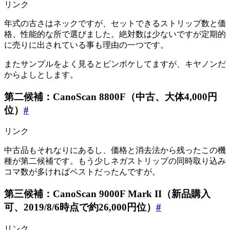
リンク
年式の古さはネックですが、セットできるストリップ数と価
格、性能的な所で選びました。絶対数は少ないですが定期的
に売りに出されている事も理由の一つです。
またサンプルをよく見るとピンボケしてますが、キヤノンだ
からよしとします。
第二候補：CanoScan 8800F（中古、大体4,000円
位）
#
リンク
中古品もそれなりにあるし、価格と消去法から残ったこの機
種が第二候補です。もう少しネガストリップの同時取り込み
コマ数が多ければベストだったんですが。
第三候補：CanoScan 9000F Mark II（新品購入
可、2019/8/6時点で約26,000円位）
#
リンク