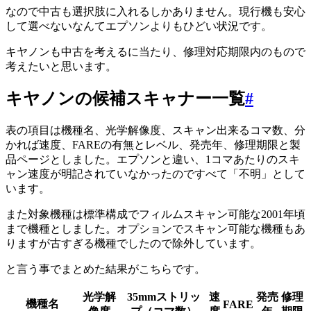
なので中古も選択肢に入れるしかありません。現行機も安心
して選べないなんてエプソンよりもひどい状況です。
キヤノンも中古を考えるに当たり、修理対応期限内のもので
考えたいと思います。
キヤノンの候補スキャナー一覧
#
表の項目は機種名、光学解像度、スキャン出来るコマ数、分
かれば速度、FAREの有無とレベル、発売年、修理期限と製
品ページとしました。エプソンと違い、1コマあたりのスキ
ャン速度が明記されていなかったのですべて「不明」として
います。
また対象機種は標準構成でフィルムスキャン可能な2001年頃
まで機種としました。オプションでスキャン可能な機種もあ
りますが古すぎる機種でしたので除外しています。
と言う事でまとめた結果がこちらです。
光学解
35mmストリッ
速
発売
修理
機種名
FARE