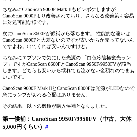
ちなみにCanoScan 9000F Mark IIもピンボケしますが
CanoScan 9000Fより改善されており、さらなる改善策も容易
に対処可能な様です。
次にCanoScan 8600Fが候補から落ちます。 性能的な違いは
CanoScan 8800Fと大差ないのですが古いからか売ってないん
ですよね。出てくれば安いんですけど。
ちなみにエプソンで気にした光源の 「白色冷陰極蛍光ラン
プ」ですがCanoScan 8600FとCanoScan 9950F/9950FVが該当
します。どちらも安いから壊れても泣かない金額なのでまぁ
いいです。
CanoScan 9000F Mark IIとCanoScan 8800Fは光源がLEDなので
急にランプが切れる心配はありません。
その結果、以下の機種が購入候補となりました。
第一候補：CanoScan 9950F/9950FV（中古、大体
5,000円くらい）
#