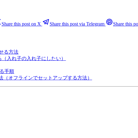
Share this post on X
Share this post via Telegram
Share this po
させる方法
かしてみる（入れ子の入れ子にしたい）
する手順
る方法（オフラインでセットアップする方法）