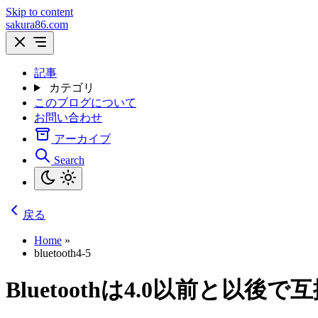
Skip to content
sakura86.com
記事
カテゴリ
このブログについて
お問い合わせ
アーカイブ
Search
戻る
Home
»
bluetooth4-5
Bluetoothは4.0以前と以