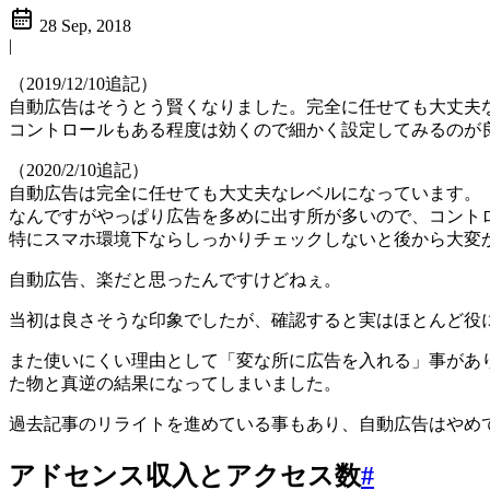
28 Sep, 2018
|
（2019/12/10追記）
自動広告はそうとう賢くなりました。完全に任せても大丈夫
コントロールもある程度は効くので細かく設定してみるのが
（2020/2/10追記）
自動広告は完全に任せても大丈夫なレベルになっています。
なんですがやっぱり広告を多めに出す所が多いので、コント
特にスマホ環境下ならしっかりチェックしないと後から大変
自動広告、楽だと思ったんですけどねぇ。
当初は良さそうな印象でしたが、確認すると実はほとんど役
また使いにくい理由として「変な所に広告を入れる」事があ
た物と真逆の結果になってしまいました。
過去記事のリライトを進めている事もあり、自動広告はやめ
アドセンス収入とアクセス数
#