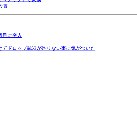
の設置
週目に突入
けてドロップ武器が足りない事に気がついた