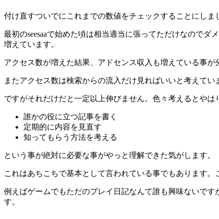
付け直すついでにこれまでの数値をチェックすることにしま
最初のseesaaで始めた頃は相当適当に張ってただけなの
増えています。
アクセス数が増えた結果、アドセンス収入も増えている事が
またアクセス数は検索からの流入だけ見ればいいと考えてい
ですがそれだけだと一定以上伸びません。色々考えるとやは
誰かの役に立つ記事を書く
定期的に内容を見直す
知ってもらう方法を考える
という事が絶対に必要な事がやっと理解できた気がします。
これはあちこちで基本として言われている事でもあります。
例えばゲームでもただのプレイ日記なんて誰も興味ないです
す。