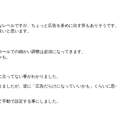
なレベルですが、ちょっと広告を多めに出す所もありそうです
良いと思います。
ロールでの細かい調整は必須になってきます。
かも。
に立ってない事がわかりました。
りましたが、逆に「広告だらけになっていいかも」くらいに思
て手動で設定する事にしました。