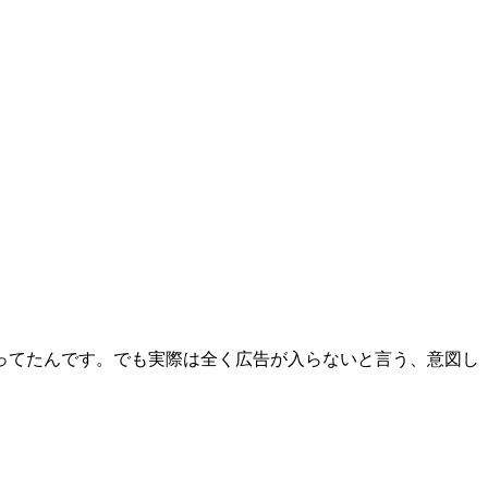
。
ってたんです。でも実際は全く広告が入らないと言う、意図し