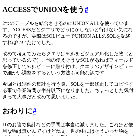
ACCESSでUNIONを使う
#
2つのテーブルを結合させるのにUNION ALLを使っていま
す。ACCESSだとクエリでどうにかしないと行けない気にな
るのですが、実際はSQLビューでUNION ALLのSQLを記述
すればいいだけでした。
改めて考えてみたらクエリはSQLをビジュアル化した物（と
思っているので）、他の使えそうなSQLがあればフィールド
を修正してSQLビューに貼り付け、クエリのデザインビュー
で細かい調整をするという方法も可能な訳です。
今回とは別件の集計を行う際、SQLを一部修正してコピペす
る事で作業時間が半分以下になりました。ちょっとした気付
きって大事だと改めて思いました。
おわりに
#
ITのお陰で集計などの手間は本当に減りました。これほど便
利な物は無いんですけどねぇ。世の中にはそういった物を