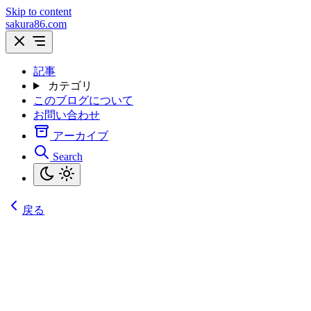
Skip to content
sakura86.com
記事
カテゴリ
このブログについて
お問い合わせ
アーカイブ
Search
戻る