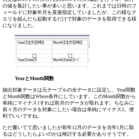
の値を集計したい事が多いと思います。これまでは日時のフ
ィールドに対象年月を直接指定していましたが、この様なク
エリを組んだら起動するだけで対象のデータを取得できる様
になりました。
YearとMonth関数
抽出対象データは元テーブルの全データに設定し、Year関数
とMonth関数はWhere条件にしています。このMonth関数から
単純にマイナス1すれば前月のデータが取れます。ちなみに
前々月のデータを対象にしたい場合は単純にマイナス2。便
利でいいですね。
ただ書いてて思いましたが前年12月のデータを当年1月に取
るはどうしたらよいのかは検討する必要がありそうです。